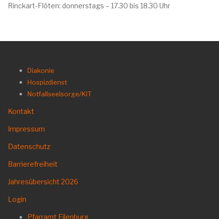
Rinckart-Flöten: donnerstags – 17.30 bis 18.30 Uhr
Diakonie
Hospizdienst
Notfallseelsorge/KIT
Kontakt
Impressum
Datenschutz
Barrierefreiheit
Jahresübersicht 2026
Login
Pfarramt Eilenburg